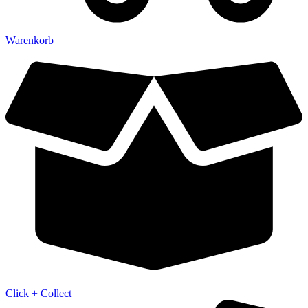
Warenkorb
Click + Collect