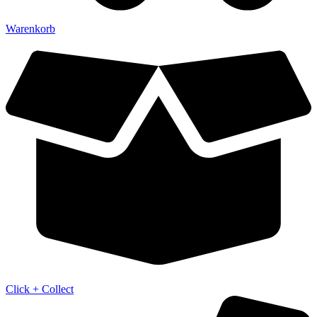
Warenkorb
Click + Collect