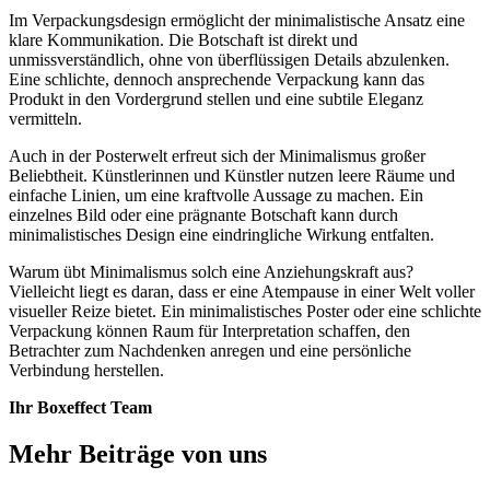
Im Verpackungsdesign ermöglicht der minimalistische Ansatz eine
klare Kommunikation. Die Botschaft ist direkt und
unmissverständlich, ohne von überflüssigen Details abzulenken.
Eine schlichte, dennoch ansprechende Verpackung kann das
Produkt in den Vordergrund stellen und eine subtile Eleganz
vermitteln.
Auch in der Posterwelt erfreut sich der Minimalismus großer
Beliebtheit. Künstlerinnen und Künstler nutzen leere Räume und
einfache Linien, um eine kraftvolle Aussage zu machen. Ein
einzelnes Bild oder eine prägnante Botschaft kann durch
minimalistisches Design eine eindringliche Wirkung entfalten.
Warum übt Minimalismus solch eine Anziehungskraft aus?
Vielleicht liegt es daran, dass er eine Atempause in einer Welt voller
visueller Reize bietet. Ein minimalistisches Poster oder eine schlichte
Verpackung können Raum für Interpretation schaffen, den
Betrachter zum Nachdenken anregen und eine persönliche
Verbindung herstellen.
Ihr Boxeffect Team
Mehr Beiträge von uns